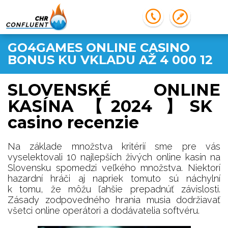
GO4GAMES ONLINE CASINO
BONUS KU VKLADU AŽ 4 000 12
SLOVENSKÉ ONLINE
KASÍNA ️︎【2024 】SK
casino recenzie
Na základe množstva kritérií sme pre vás
vyselektovali 10 najlepších živých online kasín na
Slovensku spomedzi veľkého množstva. Niektorí
hazardní hráči aj napriek tomuto sú náchylní
k tomu, že môžu ľahšie prepadnúť závislosti.
Zásady zodpovedného hrania musia dodržiavať
všetci online operátori a dodávatelia softvéru.