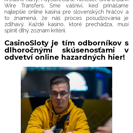
Wire Transfers. Sme vášniví, keď prinášame
najlepšie online kasína pre slovenských hráčov a
to znamená, že náš proces posudzovania je
zdĺhavý. Každé kasíno, ktoré prechádza, musí
splniť dlhý zoznam kritérií.
CasinoSloty je tím odborníkov s
dlhoročnými skúsenosťami v
odvetví online hazardných hier!