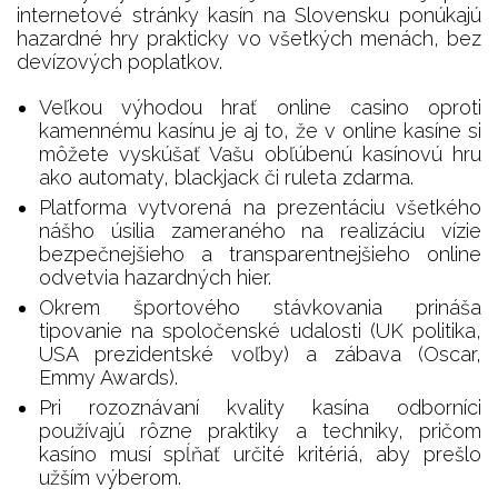
internetové stránky kasín na Slovensku ponúkajú
hazardné hry prakticky vo všetkých menách, bez
devízových poplatkov.
Veľkou výhodou hrať online casino oproti
kamennému kasínu je aj to, že v online kasíne si
môžete vyskúšať Vašu obľúbenú kasínovú hru
ako automaty, blackjack či ruleta zdarma.
Platforma vytvorená na prezentáciu všetkého
nášho úsilia zameraného na realizáciu vízie
bezpečnejšieho a transparentnejšieho online
odvetvia hazardných hier.
Okrem športového stávkovania prináša
tipovanie na spoločenské udalosti (UK politika,
USA prezidentské voľby) a zábava (Oscar,
Emmy Awards).
Pri rozoznávaní kvality kasína odborníci
používajú rôzne praktiky a techniky, pričom
kasíno musí spĺňať určité kritériá, aby prešlo
užším výberom.