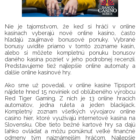
Nie je tajomstvom, že keď si hráči v online
kasínach vyberajú nové online kasíno, často
hľadajú zaujímavé bonusové ponuky. Vybrané
bonusy uvidíte priamo v tomto zozname kasín,
alebo si môžete kompletnú ponuku bonusov
daného kasína pozrieť v jeho podrobnej recenzii.
Predstavujeme tiež najlepšie online automaty a
ďalšie online kasínové hry.
Ako sme už povedali, v online kasíne Tipsport
nájdete hneď 15 noviniek od obľúbeného výrobcu
Red Tiger Gaming. Z nich je 13 online hracích
automatov, jedna ruleta a jeden blackjack.
Kompletný zoznam všetkých vývojarov online
casino hier, ktoré využívajú internetové kasína na
Slovensku. Obe tieto bežné kartové hry sa dajú
ľahko ovládať a môžu ponúknuť veľké finančné
odmeny tým najznámejším hráčom. Najlepšie